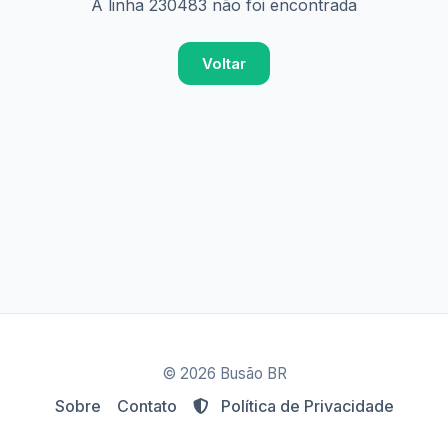
A linha 230483 não foi encontrada
Voltar
© 2026 Busão BR
Sobre
Contato
Política de Privacidade