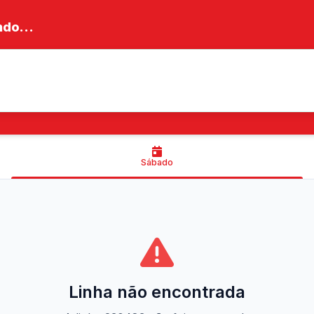
do...
Sábado
Linha não encontrada