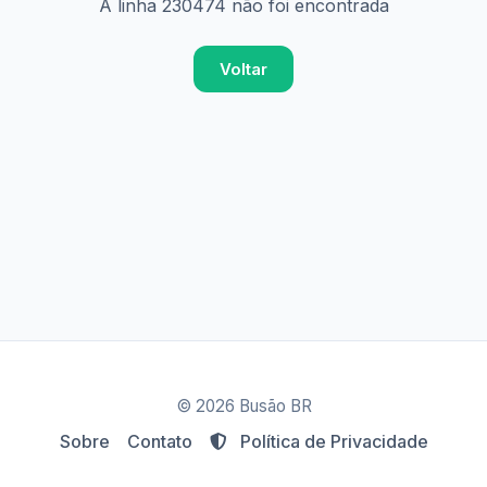
A linha 230474 não foi encontrada
Voltar
© 2026 Busão BR
Sobre
Contato
Política de Privacidade