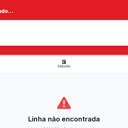
do...
Sábado
Linha não encontrada