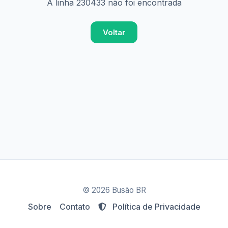
A linha 230433 não foi encontrada
Voltar
© 2026 Busão BR
Sobre
Contato
Política de Privacidade