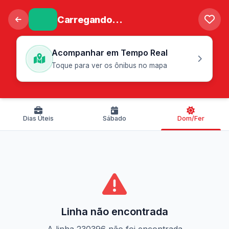
Carregando...
Acompanhar em Tempo Real
Toque para ver os ônibus no mapa
Dias Úteis
Sábado
Dom/Fer
Linha não encontrada