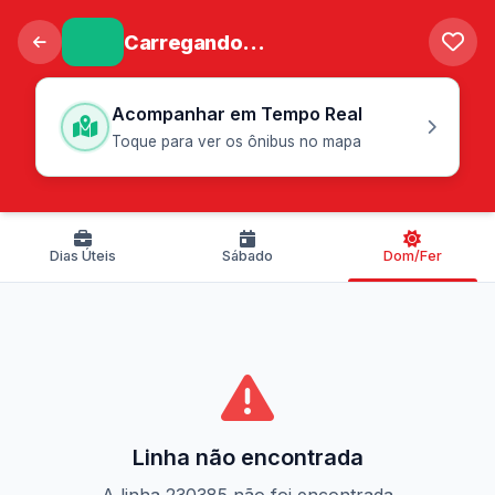
Carregando...
Acompanhar em Tempo Real
Toque para ver os ônibus no mapa
Dias Úteis
Sábado
Dom/Fer
Linha não encontrada