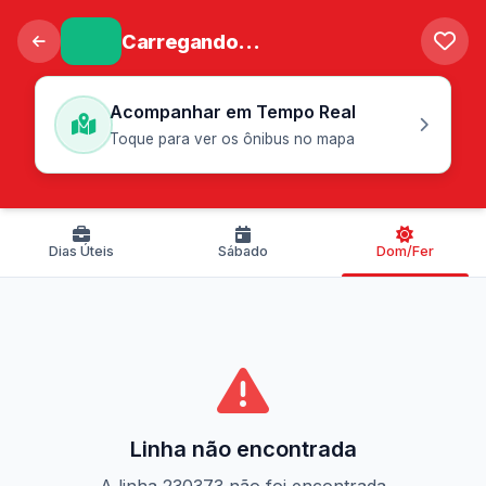
Carregando...
Acompanhar em Tempo Real
Toque para ver os ônibus no mapa
Dias Úteis
Sábado
Dom/Fer
Linha não encontrada