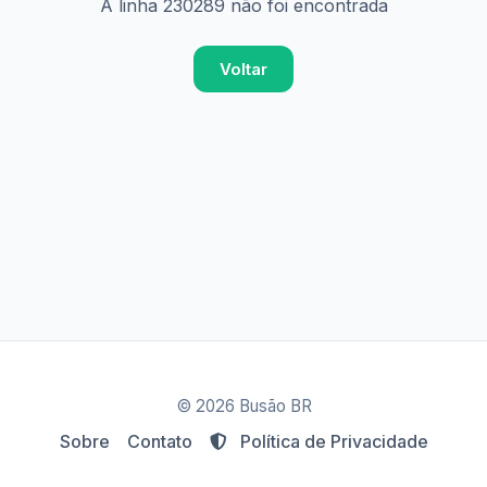
A linha 230289 não foi encontrada
Voltar
© 2026 Busão BR
Sobre
Contato
Política de Privacidade