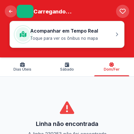
Carregando...
Acompanhar em Tempo Real
Toque para ver os ônibus no mapa
Dias Úteis
Sábado
Dom/Fer
Linha não encontrada