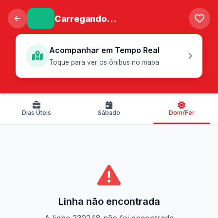
Carregando...
Acompanhar em Tempo Real
Toque para ver os ônibus no mapa
Dias Úteis
Sábado
Dom/Fer
Linha não encontrada