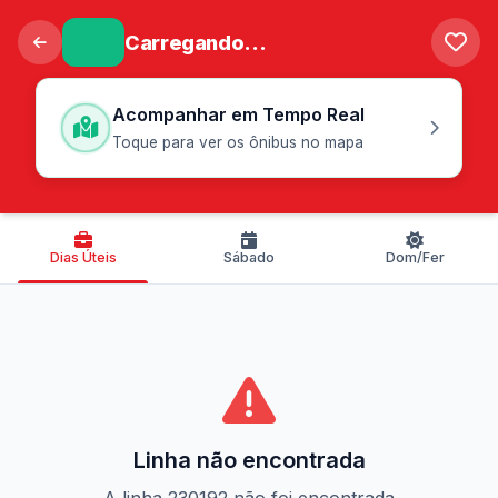
Carregando...
Acompanhar em Tempo Real
Toque para ver os ônibus no mapa
Dias Úteis
Sábado
Dom/Fer
Linha não encontrada