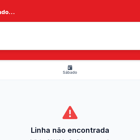
do...
Sábado
Linha não encontrada