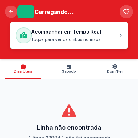
Carregando...
Acompanhar em Tempo Real
Toque para ver os ônibus no mapa
Dias Úteis
Sábado
Dom/Fer
Linha não encontrada