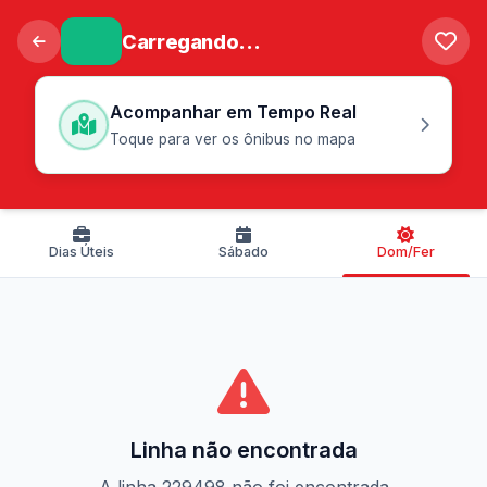
Carregando...
Acompanhar em Tempo Real
Toque para ver os ônibus no mapa
Dias Úteis
Sábado
Dom/Fer
Linha não encontrada