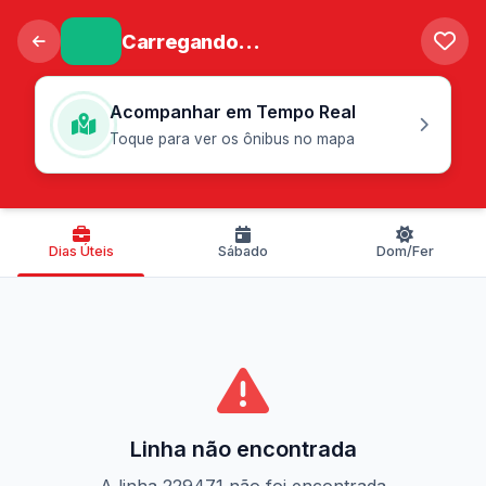
Carregando...
Acompanhar em Tempo Real
Toque para ver os ônibus no mapa
Dias Úteis
Sábado
Dom/Fer
Linha não encontrada