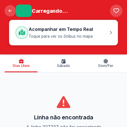
Carregando...
Acompanhar em Tempo Real
Toque para ver os ônibus no mapa
Dias Úteis
Sábado
Dom/Fer
Linha não encontrada