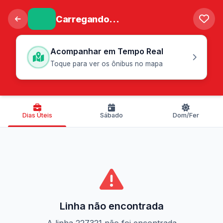
Carregando...
Acompanhar em Tempo Real
Toque para ver os ônibus no mapa
Dias Úteis
Sábado
Dom/Fer
Linha não encontrada