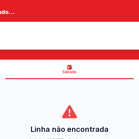
do...
Sábado
Linha não encontrada