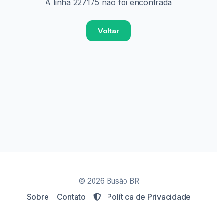
A linha 227175 não foi encontrada
Voltar
© 2026 Busão BR
Sobre
Contato
Política de Privacidade