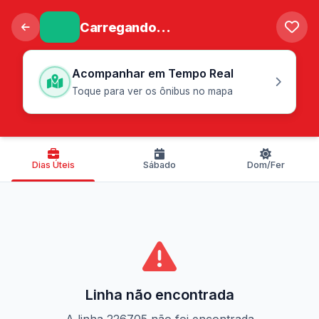
Carregando...
Acompanhar em Tempo Real
Toque para ver os ônibus no mapa
Dias Úteis
Sábado
Dom/Fer
Linha não encontrada