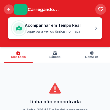
Carregando...
Acompanhar em Tempo Real
Toque para ver os ônibus no mapa
Dias Úteis
Sábado
Dom/Fer
Linha não encontrada