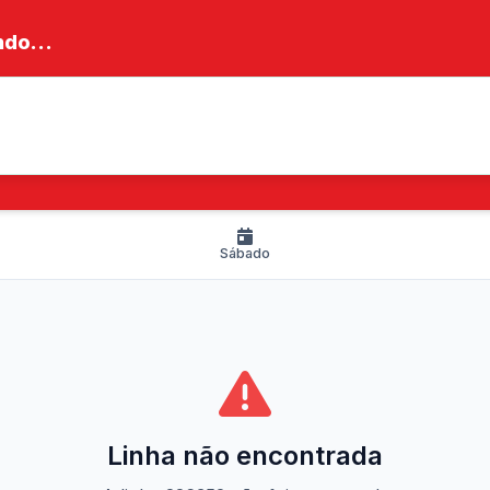
do...
Sábado
Linha não encontrada