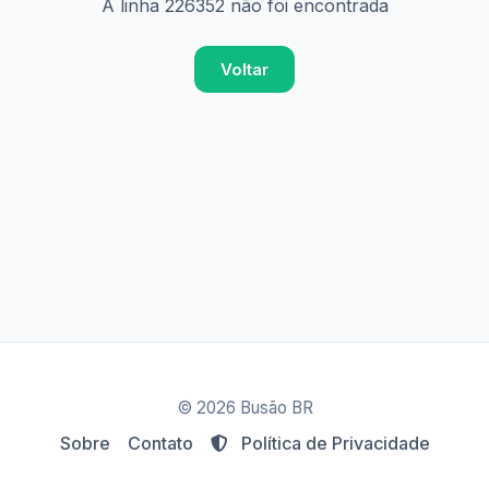
A linha 226352 não foi encontrada
Voltar
© 2026 Busão BR
Sobre
Contato
Política de Privacidade