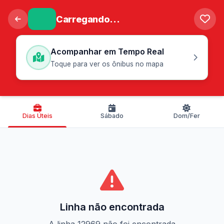
Carregando...
Acompanhar em Tempo Real
Toque para ver os ônibus no mapa
Dias Úteis
Sábado
Dom/Fer
Linha não encontrada