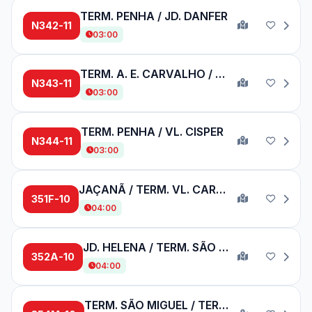
TERM. PENHA / JD. DANFER
N342-11
03:00
TERM. A. E. CARVALHO / METRÔ ITAQUERA
N343-11
03:00
TERM. PENHA / VL. CISPER
N344-11
03:00
JAÇANÃ / TERM. VL. CARRÃO
351F-10
04:00
JD. HELENA / TERM. SÃO MATEUS
352A-10
04:00
TERM. SÃO MIGUEL / TERM. SÃO MATEUS