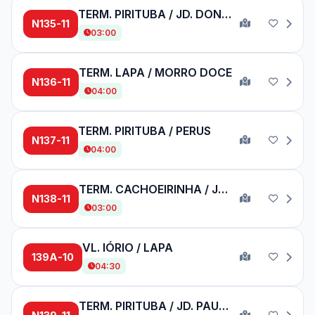
TERM. PIRITUBA / JD. DONÁRIA
N135-11
03:00
TERM. LAPA / MORRO DOCE
N136-11
04:00
TERM. PIRITUBA / PERUS
N137-11
04:00
TERM. CACHOEIRINHA / JD. PRINCESA
N138-11
03:00
VL. IÓRIO / LAPA
139A-10
04:30
TERM. PIRITUBA / JD. PAULISTANO