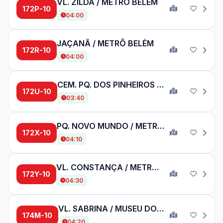
VL. ZILDA / METRÔ BELÉM
172P-10
04:00
JAÇANÃ / METRÔ BELÉM
172R-10
04:00
CEM. PQ. DOS PINHEIROS / MOOCA
172U-10
03:40
PQ. NOVO MUNDO / METRÔ TATUAPÉ
172X-10
04:10
VL. CONSTANÇA / METRÔ BELÉM
172Y-10
04:30
VL. SABRINA / MUSEU DO IPIRANGA
174M-10
04:20