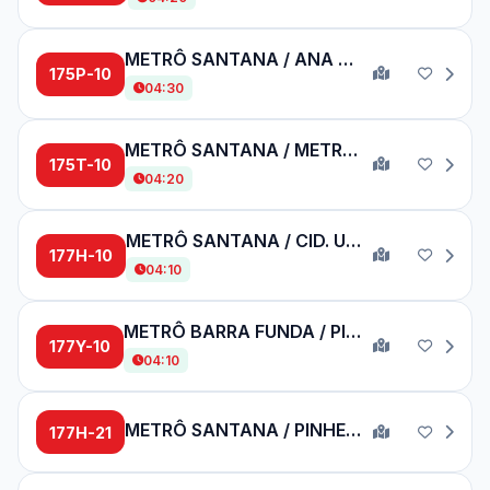
METRÔ SANTANA / ANA ROSA
175P-10
04:30
METRÔ SANTANA / METRÔ JABAQUARA
175T-10
04:20
METRÔ SANTANA / CID. UNIVERSITÁRIA
177H-10
04:10
METRÔ BARRA FUNDA / PINHEIROS
177Y-10
04:10
METRÔ SANTANA / PINHEIROS
177H-21