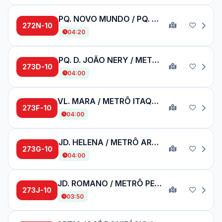
PQ. NOVO MUNDO / PQ. D. PEDRO II
272N-10
04:20
PQ. D. JOÃO NERY / METRÔ ARTUR ALVIM
273D-10
04:00
VL. MARA / METRÔ ITAQUERA
273F-10
04:00
JD. HELENA / METRÔ ARTUR ALVIM
273G-10
04:00
JD. ROMANO / METRÔ PENHA
273J-10
03:50