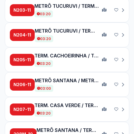
METRÔ TUCURUVI / TERM. PQ. D. PEDRO II
N203-11
03:20
METRÔ TUCURUVI / TERM. PQ. D. PEDRO II
N204-11
03:20
TERM. CACHOEIRINHA / TERM. PINHEIROS
N205-11
03:20
METRÔ SANTANA / METRÔ VL. MADALENA
N206-11
03:00
TERM. CASA VERDE / TERM. PQ. D. PEDRO II
N207-11
03:20
METRÔ SANTANA / TERM. PINHEIROS