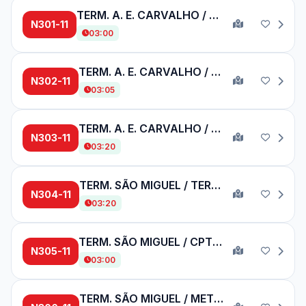
TERM. A. E. CARVALHO / TERM. PQ. D. PEDRO II
N301-11
03:00
TERM. A. E. CARVALHO / TERM. PQ. D. PEDRO II
N302-11
03:05
TERM. A. E. CARVALHO / TERM. ARICANDUVA
N303-11
03:20
TERM. SÃO MIGUEL / TERM. ARICANDUVA
N304-11
03:20
TERM. SÃO MIGUEL / CPTM GUAIANASES
N305-11
03:00
TERM. SÃO MIGUEL / METRÔ ITAQUERA