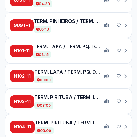
04:30
TERM. PINHEIROS / TERM. PQ. D. PEDRO II
909T-1
05:10
TERM. LAPA / TERM. PQ. D. PEDRO II
N101-11
03:15
TERM. LAPA / TERM. PQ. D. PEDRO II
N102-11
03:00
TERM. PIRITUBA / TERM. LAPA
N103-11
03:00
TERM. PIRITUBA / TERM. LAPA
N104-11
03:00