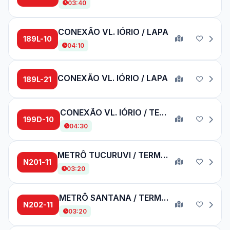
03:40
CONEXÃO VL. IÓRIO / LAPA
189L-10
04:10
CONEXÃO VL. IÓRIO / LAPA
189L-21
CONEXÃO VL. IÓRIO / TERM. PINHEIROS
199D-10
04:30
METRÔ TUCURUVI / TERM. PQ. D. PEDRO II
N201-11
03:20
METRÔ SANTANA / TERM. PINHEIROS
N202-11
03:20