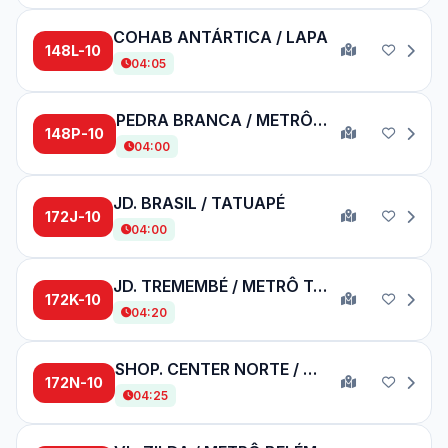
COHAB ANTÁRTICA / LAPA
148L-10
04:05
PEDRA BRANCA / METRÔ BARRA FUNDA
148P-10
04:00
JD. BRASIL / TATUAPÉ
172J-10
04:00
JD. TREMEMBÉ / METRÔ TATUAPÉ
172K-10
04:20
SHOP. CENTER NORTE / METRÔ BELÉM
172N-10
04:25