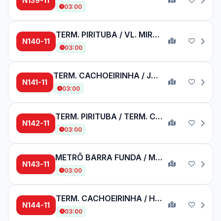
N139-11
03:00
TERM. PIRITUBA / VL. MIRANTE
N140-11
03:00
TERM. CACHOEIRINHA / JD. CAROMBÉ
N141-11
03:00
TERM. PIRITUBA / TERM. CASA VERDE
N142-11
03:00
METRÔ BARRA FUNDA / MORRO GRANDE
N143-11
03:00
TERM. CACHOEIRINHA / HOSPITAL BRASILÂNDIA
N144-11
03:00