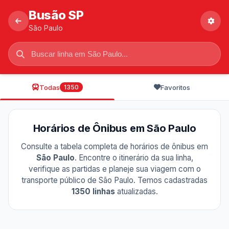
Busão SP
São Paulo
Todas
Favoritos
1350
Horários de Ônibus em São Paulo
Consulte a tabela completa de horários de ônibus em
São Paulo
. Encontre o itinerário da sua linha,
verifique as partidas e planeje sua viagem com o
transporte público de São Paulo. Temos cadastradas
1350 linhas
atualizadas.