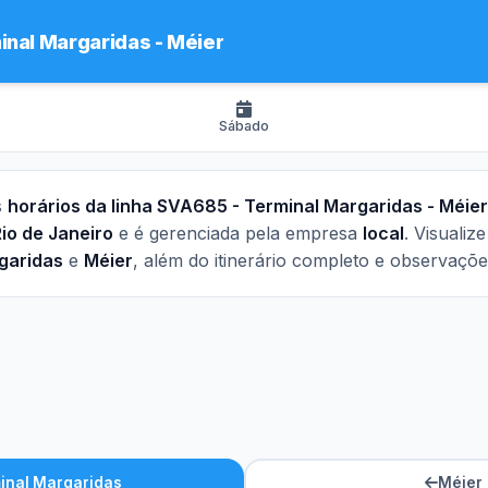
inal Margaridas - Méier
Sábado
s
horários da linha SVA685 - Terminal Margaridas - Méier
io de Janeiro
e é gerenciada pela empresa
local
. Visualiz
garidas
e
Méier
, além do itinerário completo e observaçõe
inal Margaridas
Méier