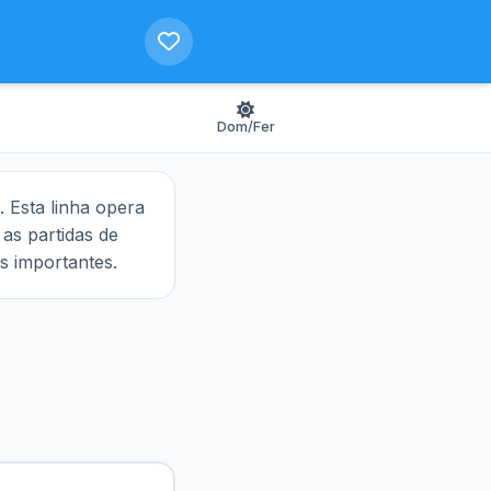
Dom/Fer
. Esta linha opera
e as partidas de
s importantes.