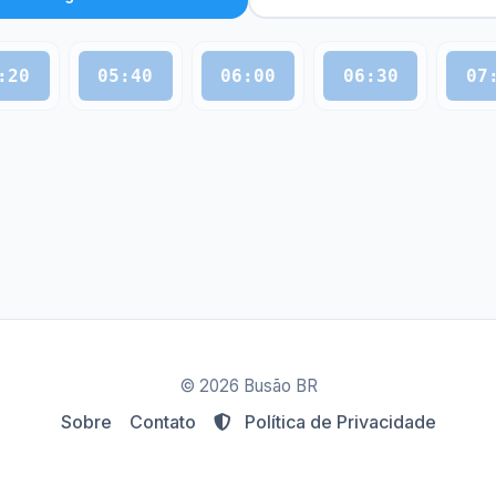
:20
05:40
06:00
06:30
07
© 2026 Busão BR
Sobre
Contato
Política de Privacidade