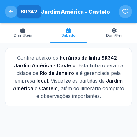
SR342
Jardim América - Castelo
Dias Úteis
Sábado
Dom/Fer
Confira abaixo os
horários da linha SR342 -
Jardim América - Castelo
. Esta linha opera na
cidade de
Rio de Janeiro
e é gerenciada pela
empresa
local
. Visualize as partidas de
Jardim
América
e
Castelo
, além do itinerário completo
e observações importantes.