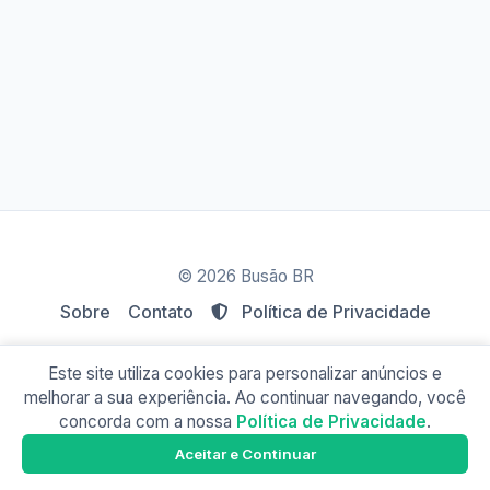
© 2026 Busão BR
Sobre
Contato
Política de Privacidade
Este site utiliza cookies para personalizar anúncios e
melhorar a sua experiência. Ao continuar navegando, você
concorda com a nossa
Política de Privacidade
.
Busão Rio
Google Play
Aceitar e Continuar
Baixe o app e tenha os horários offline!