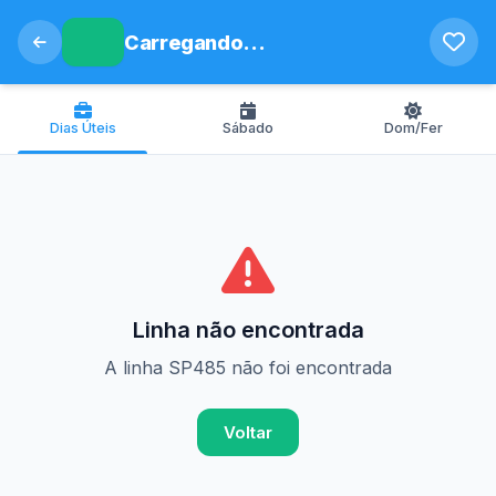
Carregando...
Dias Úteis
Sábado
Dom/Fer
Linha não encontrada
A linha SP485 não foi encontrada
Voltar