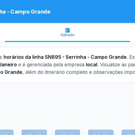
nha - Campo Grande
Sábado
os
horários da linha SN895 - Serrinha - Campo Grande
. E
Janeiro
e é gerenciada pela empresa
local
. Visualize as pa
o Grande
, além do itinerário completo e observações impo