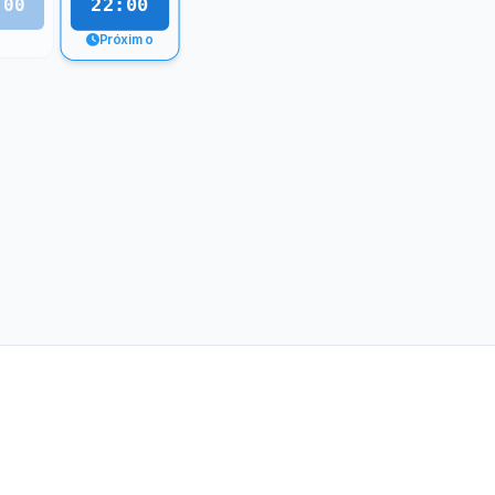
22:00
:00
Próximo