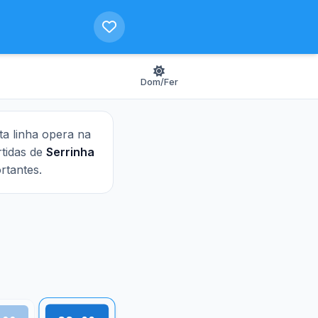
Dom/Fer
sta linha opera na
rtidas de
Serrinha
rtantes.