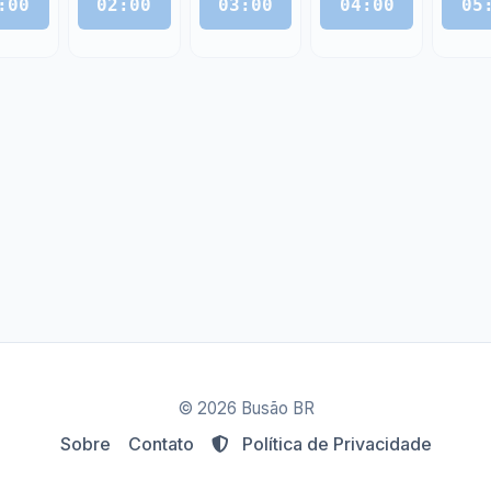
:00
02:00
03:00
04:00
05
© 2026 Busão BR
Sobre
Contato
Política de Privacidade