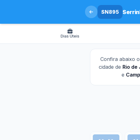
SN895
Serri
Dias Úteis
Confira abaixo 
cidade de
Rio de 
e
Camp