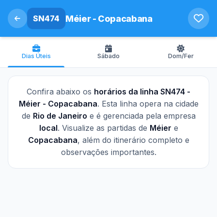
SN474
Méier - Copacabana
Dias Úteis
Sábado
Dom/Fer
Confira abaixo os
horários da linha SN474 -
Méier - Copacabana
. Esta linha opera na cidade
de
Rio de Janeiro
e é gerenciada pela empresa
local
. Visualize as partidas de
Méier
e
Copacabana
, além do itinerário completo e
observações importantes.