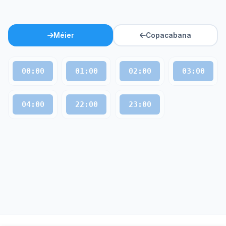
Méier
Copacabana
00:00
01:00
02:00
03:00
04:00
22:00
23:00