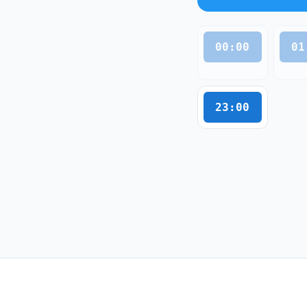
00:00
01
23:00