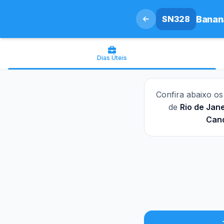
SN328
Banana
Dias Úteis
Confira abaixo o
de
Rio de Jane
Cand