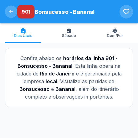
901
Bonsucesso - Bananal
Dias Úteis
Sábado
Dom/Fer
Confira abaixo os
horários da linha 901 -
Bonsucesso - Bananal
. Esta linha opera na
cidade de
Rio de Janeiro
e é gerenciada pela
empresa
local
. Visualize as partidas de
Bonsucesso
e
Bananal
, além do itinerário
completo e observações importantes.