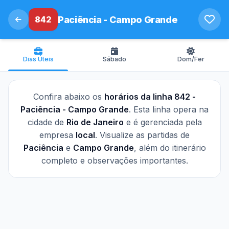
842
Paciência - Campo Grande
Dias Úteis
Sábado
Dom/Fer
Confira abaixo os
horários da linha 842 -
Paciência - Campo Grande
. Esta linha opera na
cidade de
Rio de Janeiro
e é gerenciada pela
empresa
local
. Visualize as partidas de
Paciência
e
Campo Grande
, além do itinerário
completo e observações importantes.