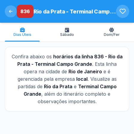
836
Rio da Prata - Terminal Campo Grande
Dias Úteis
Sábado
Dom/Fer
Confira abaixo os
horários da linha 836 - Rio da
Prata - Terminal Campo Grande
. Esta linha
opera na cidade de
Rio de Janeiro
e é
gerenciada pela empresa
local
. Visualize as
partidas de
Rio da Prata
e
Terminal Campo
Grande
, além do itinerário completo e
observações importantes.