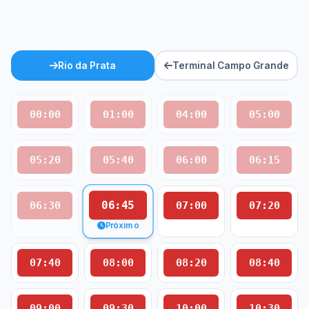
Rio da Prata
Terminal Campo Grande
00:00
01:00
04:00
05:00
05:20
05:40
06:00
06:15
06:45
06:30
07:00
07:20
Próximo
07:40
08:00
08:20
08:40
09:00
09:30
10:00
10:30