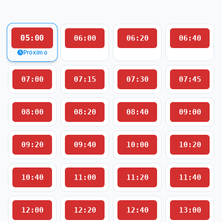
05:00
06:00
06:20
06:40
Próximo
07:00
07:15
07:30
07:45
08:00
08:20
08:40
09:00
09:20
09:40
10:00
10:20
10:40
11:00
11:20
11:40
12:00
12:20
12:40
13:00