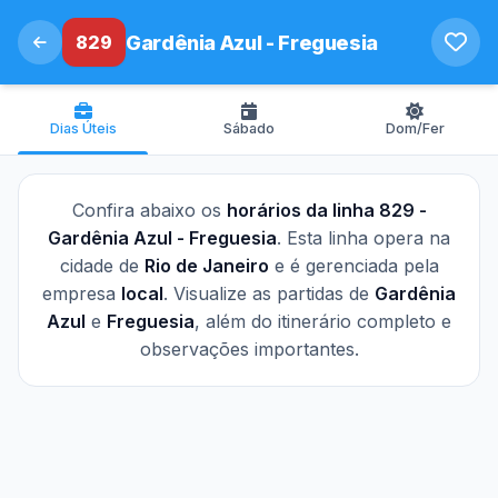
829
Gardênia Azul - Freguesia
Dias Úteis
Sábado
Dom/Fer
Confira abaixo os
horários da linha 829 -
Gardênia Azul - Freguesia
. Esta linha opera na
cidade de
Rio de Janeiro
e é gerenciada pela
empresa
local
. Visualize as partidas de
Gardênia
Azul
e
Freguesia
, além do itinerário completo e
observações importantes.