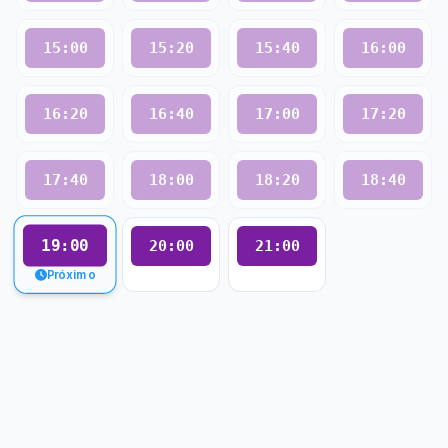
15:00
15:20
15:40
16:00
16:20
16:40
17:00
17:20
17:40
18:00
18:20
18:40
19:00
20:00
21:00
Próximo