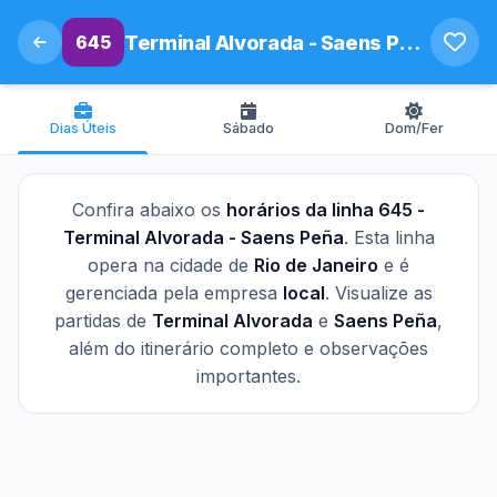
645
Terminal Alvorada - Saens Peña
Dias Úteis
Sábado
Dom/Fer
Confira abaixo os
horários da linha 645 -
Terminal Alvorada - Saens Peña
. Esta linha
opera na cidade de
Rio de Janeiro
e é
gerenciada pela empresa
local
. Visualize as
partidas de
Terminal Alvorada
e
Saens Peña
,
além do itinerário completo e observações
importantes.