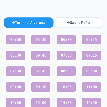
Terminal Alvorada
Saens Peña
05:00
05:30
06:00
06:15
06:30
06:45
07:00
07:15
07:30
07:45
08:00
08:30
09:00
09:30
10:00
11:00
12:00
13:00
14:00
14:30