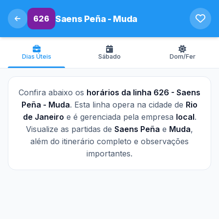
626
Saens Peña - Muda
Dias Úteis
Sábado
Dom/Fer
Confira abaixo os
horários da linha 626 - Saens
Peña - Muda
. Esta linha opera na cidade de
Rio
de Janeiro
e é gerenciada pela empresa
local
.
Visualize as partidas de
Saens Peña
e
Muda
,
além do itinerário completo e observações
importantes.