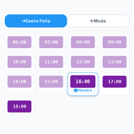
Saens Peña
Muda
06:00
07:00
08:00
09:00
10:00
11:00
12:00
13:00
16:00
14:00
15:00
17:00
Próximo
18:00