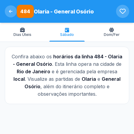
484
Olaria - General Osório
Dias Úteis
Sábado
Dom/Fer
Confira abaixo os
horários da linha 484 - Olaria
- General Osório
. Esta linha opera na cidade de
Rio de Janeiro
e é gerenciada pela empresa
local
. Visualize as partidas de
Olaria
e
General
Osório
, além do itinerário completo e
observações importantes.