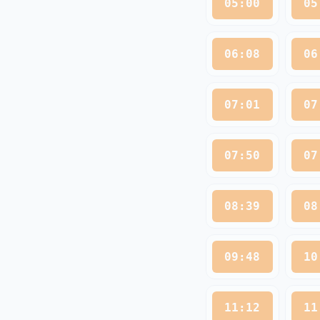
05:00
05
06:08
06
07:01
07
07:50
07
08:39
08
09:48
10
11:12
11