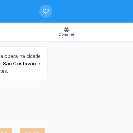
Dom/Fer
nha opera na cidade
de
São Cristóvão
e
tes.