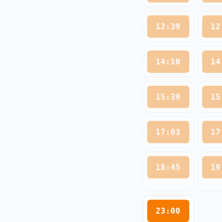
12:39
12
14:10
14
15:39
15
17:03
17
18:45
19
23:00