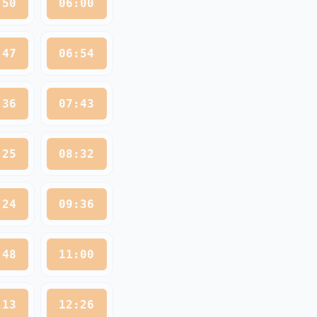
:50
06:00
:47
06:54
:36
07:43
:25
08:32
:24
09:36
:48
11:00
:13
12:26