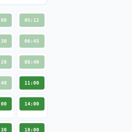
:00
05:12
:30
06:45
:20
08:40
:40
11:00
:00
14:00
:30
18:00