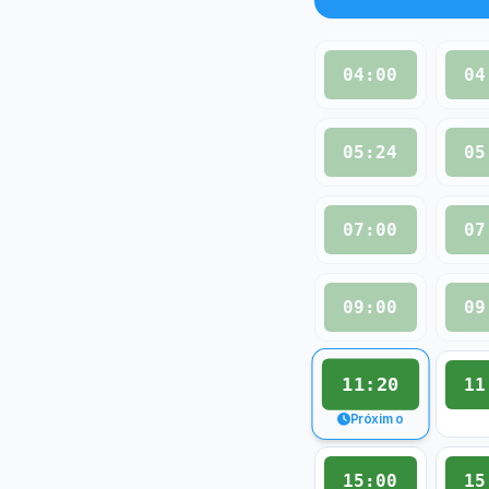
04:00
04
05:24
05
07:00
07
09:00
09
11:20
11
Próximo
15:00
15