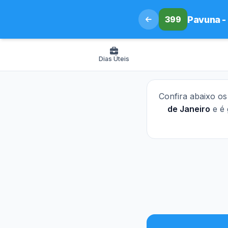
399
Pavuna -
Dias Úteis
Confira abaixo o
de Janeiro
e é 