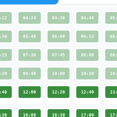
:12
04:24
04:36
04:48
05
:36
05:48
06:00
06:15
06
:15
07:30
07:45
08:00
08
:20
09:40
10:00
10:20
10
:40
12:00
12:20
12:40
13
:30
16:00
16:30
17:00
17