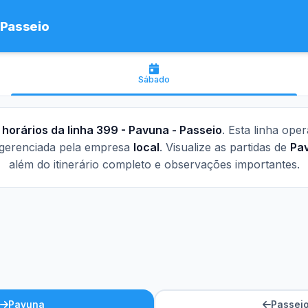
 Passeio
Sábado
s
horários da linha 399 - Pavuna - Passeio
. Esta linha ope
gerenciada pela empresa
local
. Visualize as partidas de
Pa
além do itinerário completo e observações importantes.
Pavuna
Passei