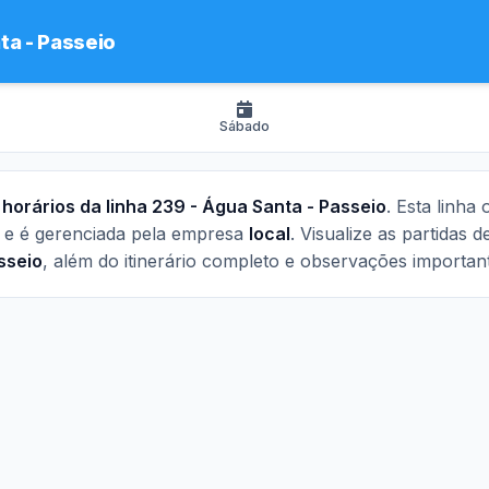
ta - Passeio
Sábado
s
horários da linha 239 - Água Santa - Passeio
. Esta linha
e é gerenciada pela empresa
local
. Visualize as partidas 
sseio
, além do itinerário completo e observações importan