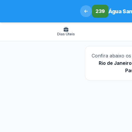
239
Água San
Dias Úteis
Confira abaixo o
Rio de Janeiro
Pa