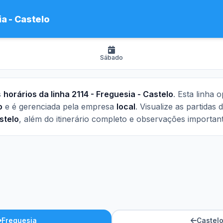
a - Castelo
Sábado
s
horários da linha 2114 - Freguesia - Castelo
. Esta linha 
o
e é gerenciada pela empresa
local
. Visualize as partidas 
stelo
, além do itinerário completo e observações important
Freguesia
Castel