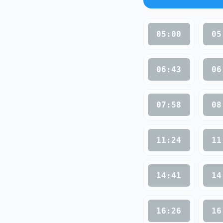
05:00
05
06:43
06
07:58
08
11:24
11
14:41
14
16:26
16