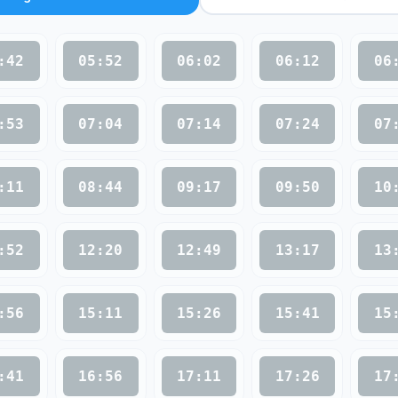
:42
05:52
06:02
06:12
06
:53
07:04
07:14
07:24
07
:11
08:44
09:17
09:50
10
:52
12:20
12:49
13:17
13
:56
15:11
15:26
15:41
15
:41
16:56
17:11
17:26
17