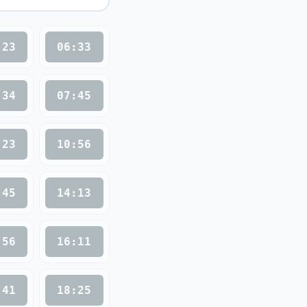
:23
06:33
:34
07:45
:23
10:56
:45
14:13
:56
16:11
:41
18:25