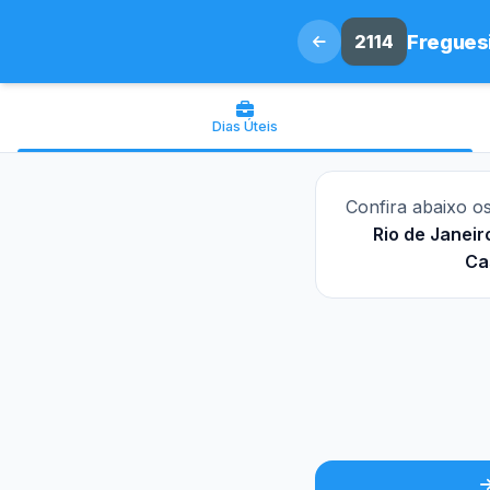
2114
Freguesi
Dias Úteis
Confira abaixo o
Rio de Janeir
Ca