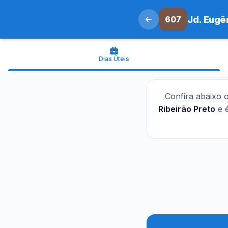
607
Jd. Eugê
Dias Úteis
Confira abaixo 
Ribeirão Preto
e é