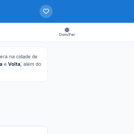
Dom/Fer
pera na cidade de
a
e
Volta
, além do