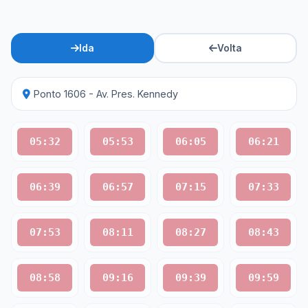
Ida
Volta
Ponto 1606 - Av. Pres. Kennedy
05:32
05:53
06:05
06:21
06:39
06:57
07:15
07:33
07:53
08:11
08:27
08:43
08:58
09:16
09:39
09:59