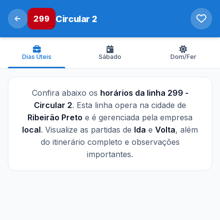
299
Circular 2
Dias Úteis
Sábado
Dom/Fer
Confira abaixo os
horários da linha 299 -
Circular 2
. Esta linha opera na cidade de
Ribeirão Preto
e é gerenciada pela empresa
local
. Visualize as partidas de
Ida
e
Volta
, além
do itinerário completo e observações
importantes.