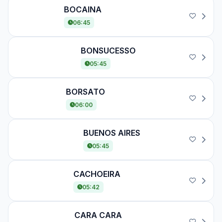
BOCAINA
BOCAINA
06:45
BONSUCESSO
BONSUCESSO
05:45
BORSATO
BORSATO
06:00
BUENOS AIRES
BUENOS AIRES
05:45
CACHOEIRA
CACHOEIRA
05:42
CARA CARA
CARA CARA