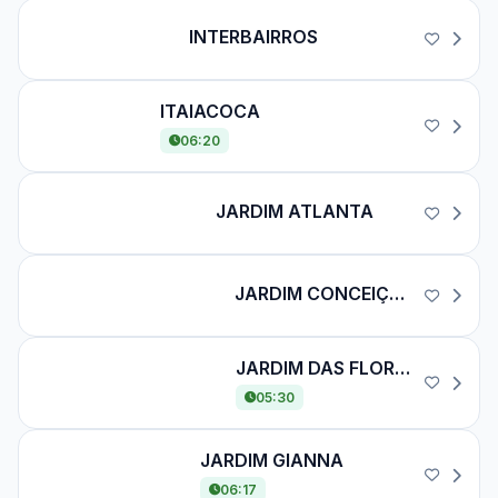
INTERBAIRROS
INTERBAIRROS
ITAIACOCA
ITAIACOCA
06:20
JARDIM ATLANTA
JARDIM ATLANTA
JARDIM CONCEIÇÃO
JARDIM CONCEIÇÃO
JARDIM DAS FLORES
JARDIM DAS FLORES
05:30
JARDIM GIANNA
JARDIM GIANNA
06:17