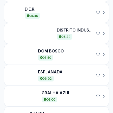
D.E.R.
D.E.R.
05:45
DISTRITO INDUSTRIAL
DISTRITO INDUSTRIAL
06:24
DOM BOSCO
DOM BOSCO
05:50
ESPLANADA
ESPLANADA
06:02
GRALHA AZUL
GRALHA AZUL
06:00