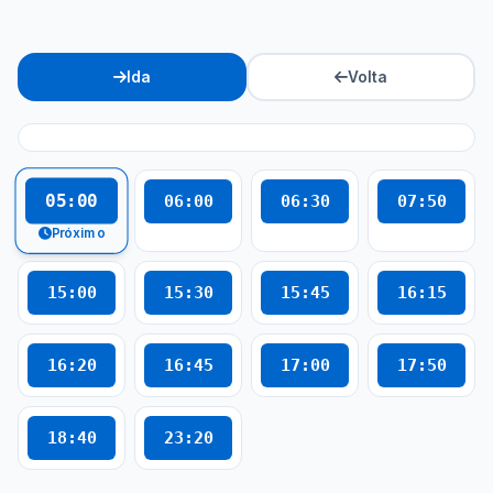
Ida
Volta
05:00
06:00
06:30
07:50
Próximo
15:00
15:30
15:45
16:15
16:20
16:45
17:00
17:50
18:40
23:20