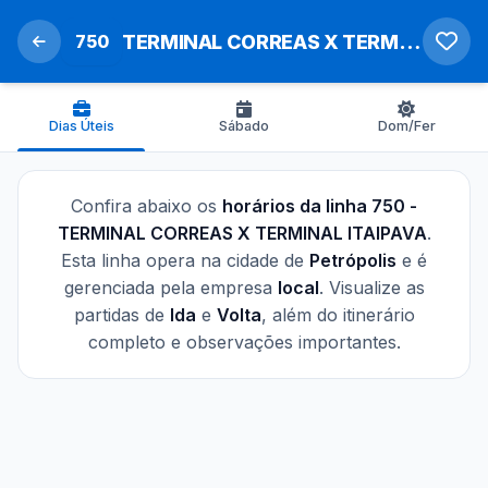
750
TERMINAL CORREAS X TERMINAL ITAIPAVA
Dias Úteis
Sábado
Dom/Fer
Confira abaixo os
horários da linha 750 -
TERMINAL CORREAS X TERMINAL ITAIPAVA
.
Esta linha opera na cidade de
Petrópolis
e é
gerenciada pela empresa
local
. Visualize as
partidas de
Ida
e
Volta
, além do itinerário
completo e observações importantes.