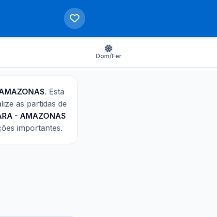
Dom/Fer
 - AMAZONAS
. Esta
alize as partidas de
EARA - AMAZONAS
ções importantes.