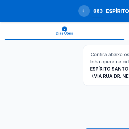
663
ESPÍRIT
Dias Úteis
Confira abaixo o
linha opera na ci
ESPÍRITO SANTO
(VIA RUA DR. N