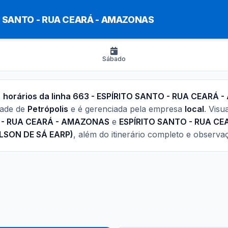
O SANTO - RUA CEARÁ - AMAZONAS
Sábado
s
horários da linha 663 - ESPÍRITO SANTO - RUA CEARÁ
dade de
Petrópolis
e é gerenciada pela empresa
local
. Visu
 - RUA CEARÁ - AMAZONAS
e
ESPÍRITO SANTO - RUA C
ELSON DE SÁ EARP)
, além do itinerário completo e observa