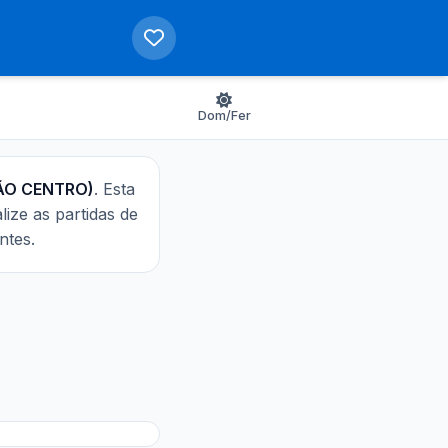
Dom/Fer
ÇÃO CENTRO)
. Esta
alize as partidas de
ntes.