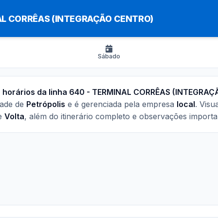
L CORRÊAS (INTEGRAÇÃO CENTRO)
Sábado
s
horários da linha 640 - TERMINAL CORRÊAS (INTEGRA
dade de
Petrópolis
e é gerenciada pela empresa
local
. Visu
e
Volta
, além do itinerário completo e observações importa