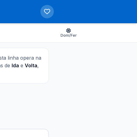
Dom/Fer
Esta linha opera na
das de
Ida
e
Volta
,