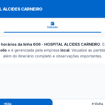
L ALCIDES CARNEIRO
Sábado
s
horários da linha 606 - HOSPITAL ALCIDES CARNEIRO
. 
olis
e é gerenciada pela empresa
local
. Visualize as parti
além do itinerário completo e observações importantes.
Ida
Volta