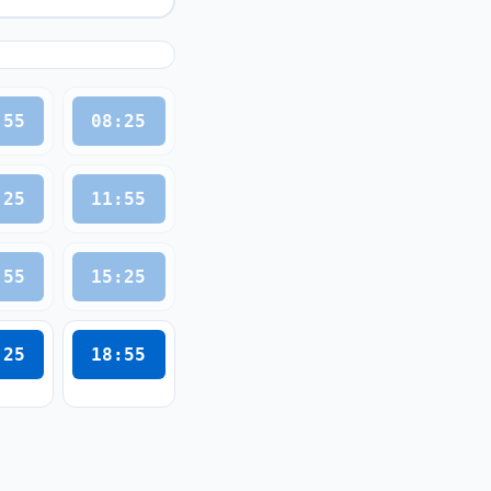
:55
08:25
:25
11:55
:55
15:25
:25
18:55