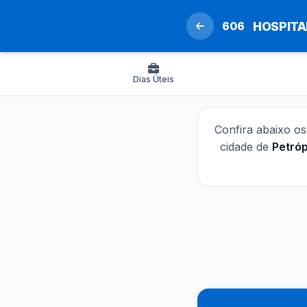
606
HOSPITA
Dias Úteis
Confira abaixo o
cidade de
Petróp