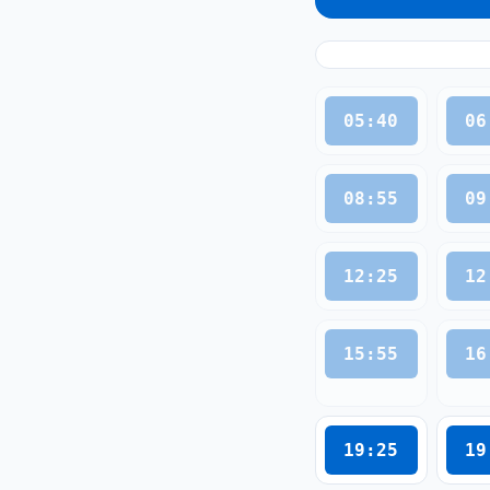
05:40
06
08:55
09
12:25
12
15:55
16
19:25
19