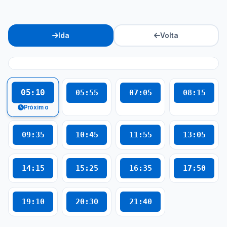
Ida
Volta
05:10
05:55
07:05
08:15
Próximo
09:35
10:45
11:55
13:05
14:15
15:25
16:35
17:50
19:10
20:30
21:40