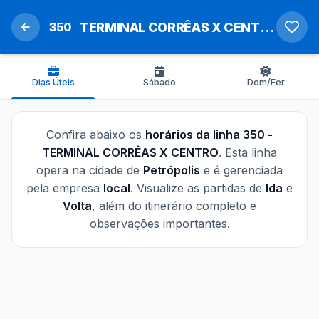
350
TERMINAL CORRÊAS X CENTRO
Dias Úteis
Sábado
Dom/Fer
Confira abaixo os
horários da linha 350 -
TERMINAL CORRÊAS X CENTRO
. Esta linha
opera na cidade de
Petrópolis
e é gerenciada
pela empresa
local
. Visualize as partidas de
Ida
e
Volta
, além do itinerário completo e
observações importantes.