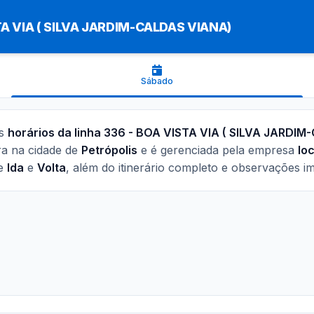
A VIA ( SILVA JARDIM-CALDAS VIANA)
Sábado
os
horários da linha 336 - BOA VISTA VIA ( SILVA JARDI
ra na cidade de
Petrópolis
e é gerenciada pela empresa
loc
de
Ida
e
Volta
, além do itinerário completo e observações i