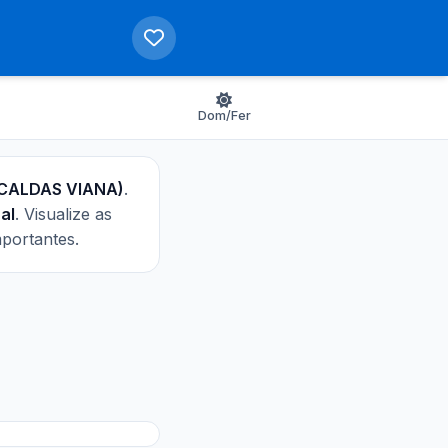
Dom/Fer
M-CALDAS VIANA)
.
al
. Visualize as
mportantes.