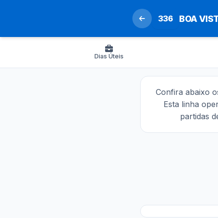
336
BOA VIST
Dias Úteis
Confira abaixo 
Esta linha ope
partidas 