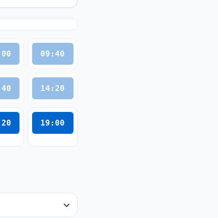
:00
09:40
:40
14:20
:20
19:00