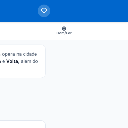
Dom/Fer
ha opera na cidade
a
e
Volta
, além do