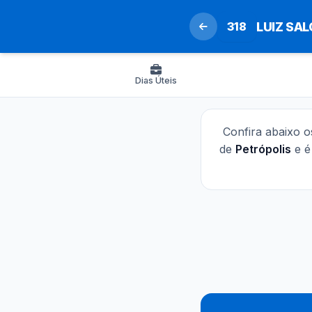
318
LUIZ SA
Dias Úteis
Confira abaixo 
de
Petrópolis
e é