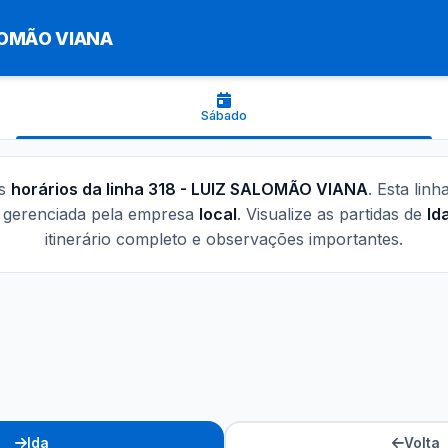
LOMÃO VIANA
Sábado
os
horários da linha 318 - LUIZ SALOMÃO VIANA
. Esta lin
 gerenciada pela empresa
local
. Visualize as partidas de
Id
itinerário completo e observações importantes.
Ida
Volta