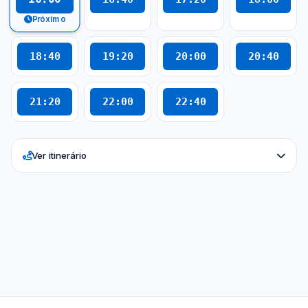
Próximo
18:40
19:20
20:00
20:40
21:20
22:00
22:40
Ver itinerário