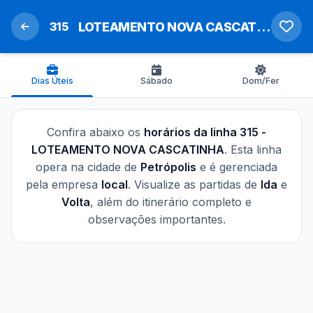
315
LOTEAMENTO NOVA CASCATINHA
Dias Úteis
Sábado
Dom/Fer
Confira abaixo os
horários da linha 315 -
LOTEAMENTO NOVA CASCATINHA
. Esta linha
opera na cidade de
Petrópolis
e é gerenciada
pela empresa
local
. Visualize as partidas de
Ida
e
Volta
, além do itinerário completo e
observações importantes.