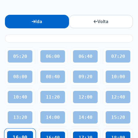
Ida
Volta
05:20
06:00
06:40
07:20
08:00
08:40
09:20
10:00
10:40
11:20
12:00
12:40
13:20
14:00
14:40
15:20
16:00
16:40
17:20
18:00